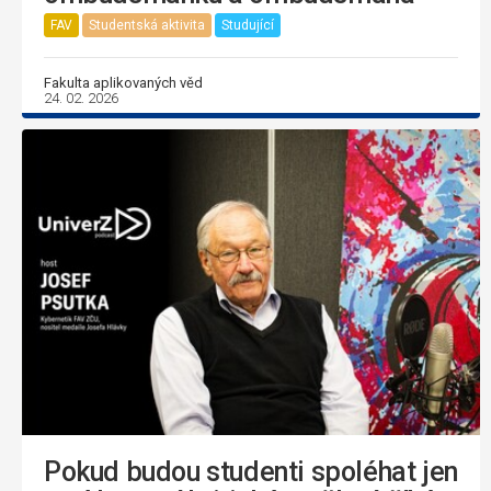
FAV
Studentská aktivita
Studující
Fakulta aplikovaných věd
24. 02. 2026
Pokud budou studenti spoléhat jen