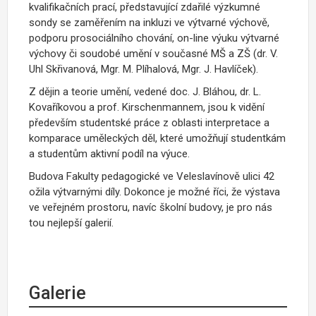
kvalifikačních prací, představující zdařilé výzkumné
sondy se zaměřením na inkluzi ve výtvarné výchově,
podporu prosociálního chování, on-line výuku výtvarné
výchovy či soudobé umění v současné MŠ a ZŠ (dr. V.
Uhl Skřivanová, Mgr. M. Plíhalová, Mgr. J. Havlíček).
Z dějin a teorie umění, vedené doc. J. Bláhou, dr. L.
Kovaříkovou a prof. Kirschenmannem, jsou k vidění
především studentské práce z oblasti interpretace a
komparace uměleckých děl, které umožňují studentkám
a studentům aktivní podíl na výuce.
Budova Fakulty pedagogické ve Veleslavínově ulici 42
ožila výtvarnými díly. Dokonce je možné říci, že výstava
ve veřejném prostoru, navíc školní budovy, je pro nás
tou nejlepší galerií.
Galerie