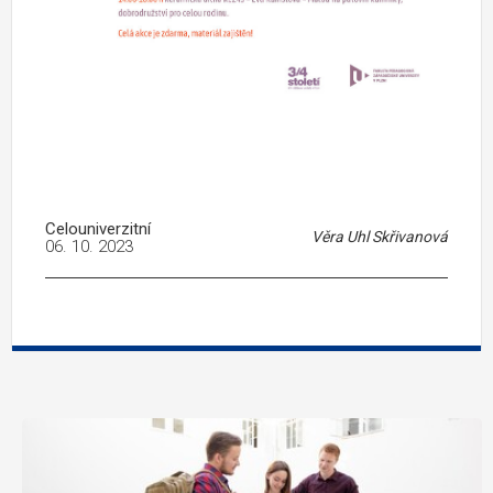
Celouniverzitní
Věra Uhl Skřivanová
06. 10. 2023