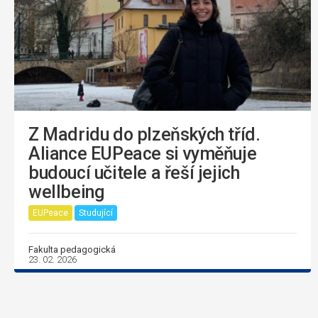
Z Madridu do plzeňských tříd.
Aliance EUPeace si vyměňuje
budoucí učitele a řeší jejich
wellbeing
EUPeace
Studující
Fakulta pedagogická
23. 02. 2026