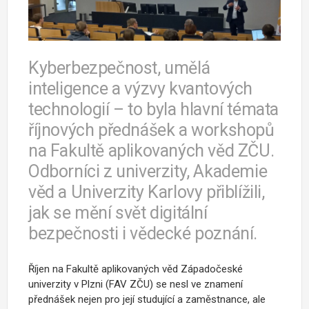
Kyberbezpečnost, umělá
inteligence a výzvy kvantových
technologií – to byla hlavní témata
říjnových přednášek a workshopů
na Fakultě aplikovaných věd ZČU.
Odborníci z univerzity, Akademie
věd a Univerzity Karlovy přiblížili,
jak se mění svět digitální
bezpečnosti i vědecké poznání.
Říjen na Fakultě aplikovaných věd Západočeské
univerzity v Plzni (FAV ZČU) se nesl ve znamení
přednášek nejen pro její studující a zaměstnance, ale