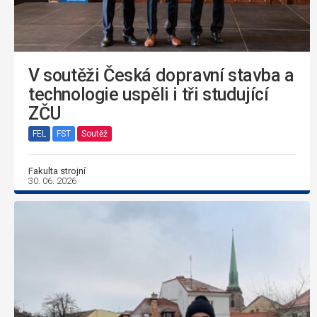
V soutěži Česká dopravní stavba a
technologie uspěli i tři studující
ZČU
FEL
FST
Soutěž
Fakulta strojní
30. 06. 2026