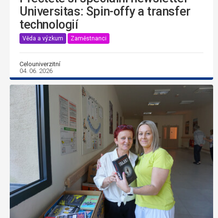
Universitas: Spin-offy a transfer
technologií
Věda a výzkum
Zaměstnanci
Celouniverzitní
04. 06. 2026