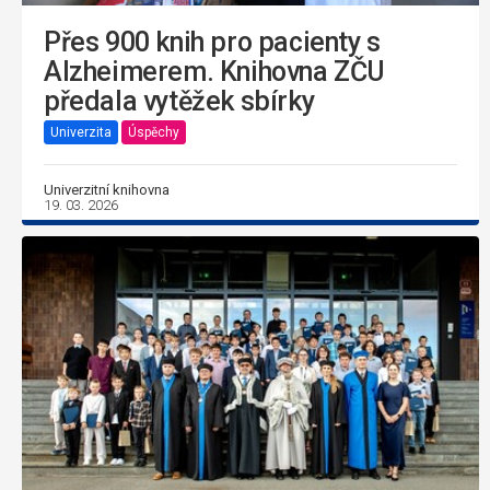
Přes 900 knih pro pacienty s
Alzheimerem. Knihovna ZČU
předala vytěžek sbírky
Univerzita
Úspěchy
Univerzitní knihovna
19. 03. 2026