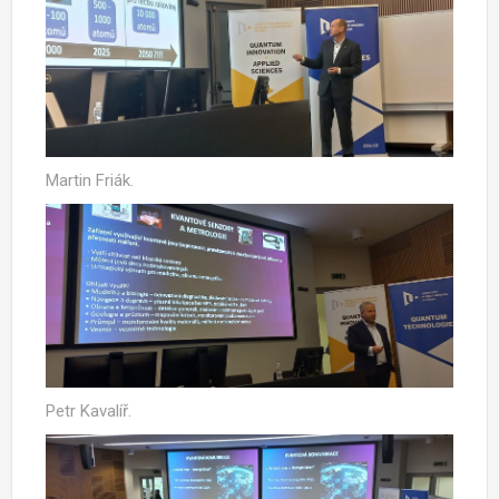
Martin Friák.
Petr Kavalíř.