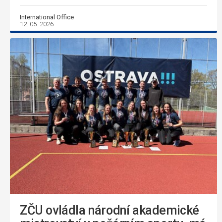
International Office
12. 05. 2026
ZČU ovládla národní akademické