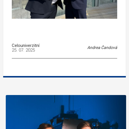
Celouniverzitní
Andrea Čandová
25. 07. 2025