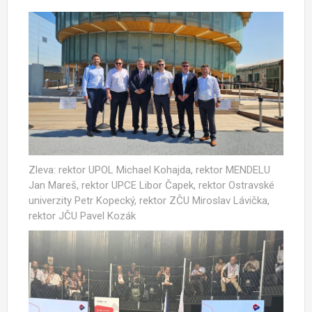
Zleva: rektor UPOL Michael Kohajda, rektor MENDELU
Jan Mareš, rektor UPCE Libor Čapek, rektor Ostravské
univerzity Petr Kopecký, rektor ZČU Miroslav Lávička,
rektor JČU Pavel Kozák