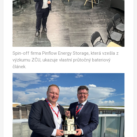
Spin-off firma Pinflow Energy Storage, která vzešla z
výzkumu ZČU, ukazuje vlastní průtočný bateriový
článek.