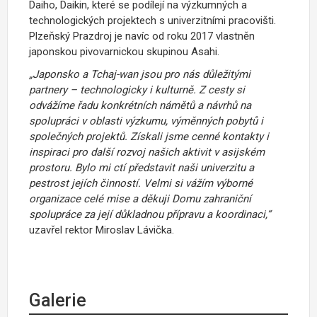
Daiho, Daikin, které se podílejí na výzkumných a
technologických projektech s univerzitními pracovišti.
Plzeňský Prazdroj je navíc od roku 2017 vlastněn
japonskou pivovarnickou skupinou Asahi.
„Japonsko a Tchaj-wan jsou pro nás důležitými
partnery – technologicky i kulturně. Z cesty si
odvážíme řadu konkrétních námětů a návrhů na
spolupráci v oblasti výzkumu, výměnných pobytů i
společných projektů. Získali jsme cenné kontakty i
inspiraci pro další rozvoj našich aktivit v asijském
prostoru. Bylo mi ctí představit naši univerzitu a
pestrost jejích činností. Velmi si vážím výborné
organizace celé mise a děkuji Domu zahraniční
spolupráce za její důkladnou přípravu a koordinaci,“
uzavřel rektor Miroslav Lávička.
Galerie