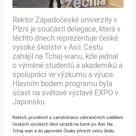
Rektor Západočeské univerzity v
Plzni je součástí delegace, která v
těchto dnech reprezentuje české
vysoké školství v Asii. Cestu
zahájil na Tchaj-wanu, kde jednal
o výměně studentů a akademiků a
spolupráci ve výzkumu a výuce.
Hlavním bodem programu byla
účast na světové výstavě EXPO v
Japonsku.
Rektoři, prorektoři a zaměstnanci zahraničních oddělení
českých vysokých škol vyrazili na turné po Asii. Na
Tchaj-wan a do japonské
Ósaky přivezli celou škálu