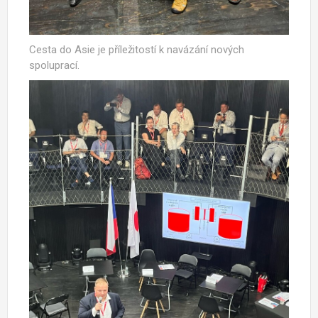
Cesta do Asie je příležitostí k navázání nových
spoluprací.