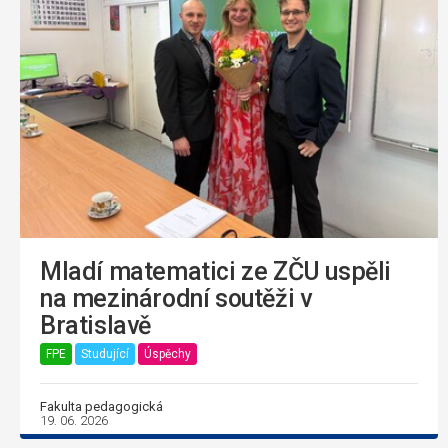
Mladí matematici ze ZČU uspěli
na mezinárodní soutěži v
Bratislavě
FPE
Studující
Úspěchy
Fakulta pedagogická
19. 06. 2026