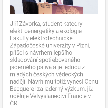
Jiří Závorka, student katedry
elektroenergetiky a ekologie
Fakulty elektrotechnické
Západočeské univerzity v Plzni,
přišel s návrhem lepšího
skladování spotřebovaného
jaderného paliva a je jednou z
mladých českých vědeckých
nadějí. Návrh mu totiž vynesl Cenu
Becquerel za jaderný výzkum, již
uděluje Velvyslanectví Francie v
ČR.