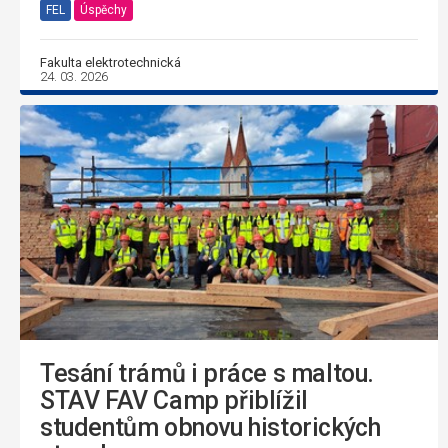
FEL
Úspěchy
Fakulta elektrotechnická
24. 03. 2026
Tesání trámů i práce s maltou.
STAV FAV Camp přiblížil
studentům obnovu historických