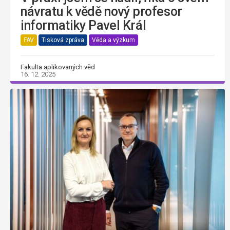
návratu k vědě nový profesor
informatiky Pavel Král
FAV
Tisková zpráva
Věda a výzkum
Fakulta aplikovaných věd
16. 12. 2025