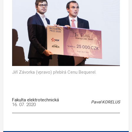
Jiří Závorka (vpravo) přebírá Cenu Bequerel.
Fakulta elektrotechnická
Pavel KORELUS
16. 07. 2020