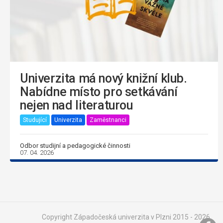
Univerzita má nový knižní klub.
Nabídne místo pro setkávání
nejen nad literaturou
Studující
Univerzita
Zaměstnanci
Odbor studijní a pedagogické činnosti
07. 04. 2026
Copyright Západočeská univerzita v Plzni 2015 - 2026,