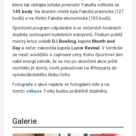
která tak obhájila loňské prvenství. Fakulta zvítězila se
145 body
. Na druhém místě byla Fakulta právnická (127
bodů) a na třetím Fakulta ekonomická (105 bodů).
Sportovní program odpoledne a ve večerních hodinách
doplnila vystoupení hudebních interpretů. Pódium poblíž
menzy letos ovládli
DJ Bowling
, kapela
Month and
Day
a večer zakončila kapela
Lucie Revival
. V tombole
se navíc soutěžilo o zajímavé ceny. Koho Sportovní den
nabil energií natolik, že se mu po skončení akce ještě
nechtělo jít domů, mohl pokračovat na Afterparty do
vysokoškolského klubu Ucho.
Fotografie z akce najdete ve fotogalerii níže a na
tomto
odkaze
. Fotky budou průběžně doplněny.
Galerie