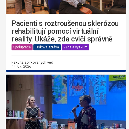
Pacienti s roztroušenou sklerózou
rehabilitují pomocí virtuální
reality. Ukáže, zda cvičí správně
Spolupráce
Tisková zpráva
Věda a výzkum
Fakulta aplikovaných věd
14. 07. 2026