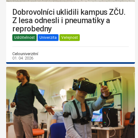
Dobrovolníci uklidili kampus ZČU.
Z lesa odnesli i pneumatiky a
reprobedny
Udržitelnost
Univerzita
Veřejnost
Celouniverzitní
01. 04. 2026