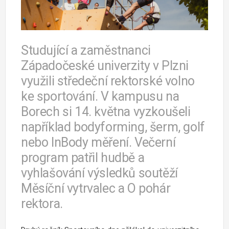
Studující a zaměstnanci
Západočeské univerzity v Plzni
využili středeční rektorské volno
ke sportování. V kampusu na
Borech si 14. května vyzkoušeli
například bodyforming, šerm, golf
nebo InBody měření. Večerní
program patřil hudbě a
vyhlašování výsledků soutěží
Měsíční vytrvalec a O pohár
rektora.