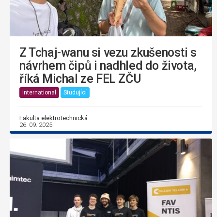
Z Tchaj-wanu si vezu zkušenosti s
návrhem čipů i nadhled do života,
říká Michal ze FEL ZČU
International
Studující
Fakulta elektrotechnická
26. 09. 2025