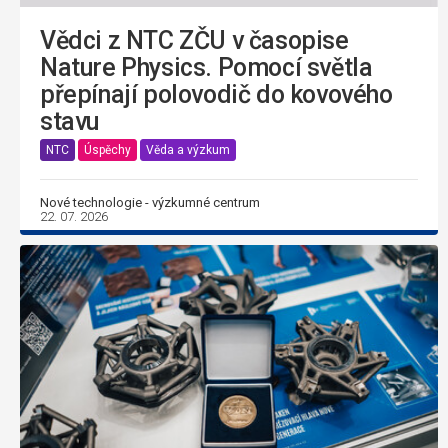
Vědci z NTC ZČU v časopise
Nature Physics. Pomocí světla
přepínají polovodič do kovového
stavu
NTC
Úspěchy
Věda a výzkum
Nové technologie - výzkumné centrum
22. 07. 2026