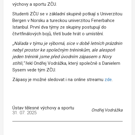
výchovy a sportu ZČU.
Studenti ZČU se v základní skupině potkají s Univerzitou
Bergen v Norsku a tureckou univerzitou Fenerbahce
Istanbul. První dva týmy ze skupiny postupují do
čtvrtfinálových bojů, třetí bude hrát o umístění.
„Nálada v týmu je výborná, sice v době letních prázdnin
nebyl prostor ke společným tréninkům, ale alespoň
jeden trénink jsme před úvodním zápasem s Nory
stihli,“
řekl Ondřej Vodrážka, který společně s Danielem
Sysem vede tým ZČU.
Zápasy je možné sledovat i na online streamu
zde
.
Ústav tělesné výchovy a sportu
Ondřej Vodrážka
31. 07. 2025