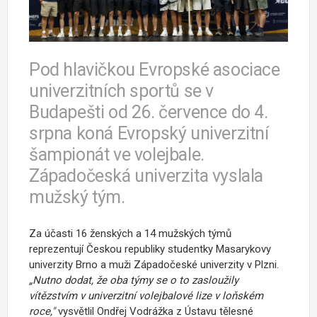
Pod hlavičkou Evropské asociace
univerzitních sportů se v
Budapešti od 26. července do 4.
srpna koná Evropský univerzitní
šampionát ve volejbale.
Západočeská univerzita vyslala
mužský tým.
Za účasti 16 ženských a 14 mužských týmů
reprezentují Českou republiky studentky Masarykovy
univerzity Brno a muži Západočeské univerzity v Plzni.
„Nutno dodat, že oba týmy se o to zasloužily
vítězstvím v univerzitní volejbalové lize v loňském
roce,"
vysvětlil Ondřej Vodrážka z Ústavu tělesné