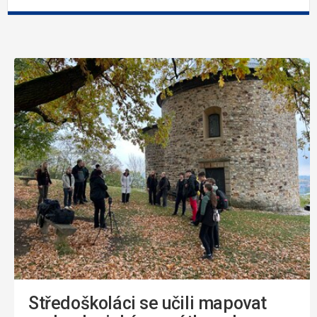
Středoškoláci se učili mapovat