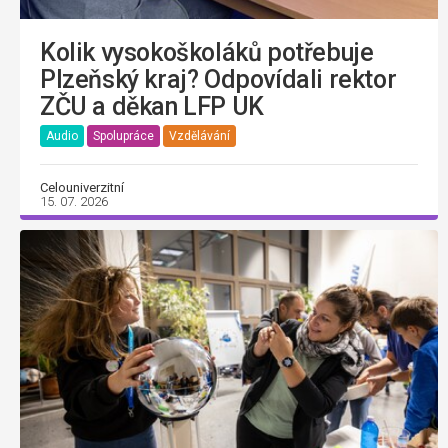
Kolik vysokoškoláků potřebuje
Plzeňský kraj? Odpovídali rektor
ZČU a děkan LFP UK
Audio
Spolupráce
Vzdělávání
Celouniverzitní
15. 07. 2026