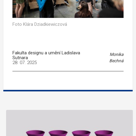
Foto Klára Dziadkiewiczová
Fakulta designu a umění Ladislava
Monika
Sutnara
Bechná
28. 07. 2025