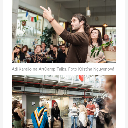
Adi Karailo na ArtCamp Talks. Foto Kristína Nguyenová