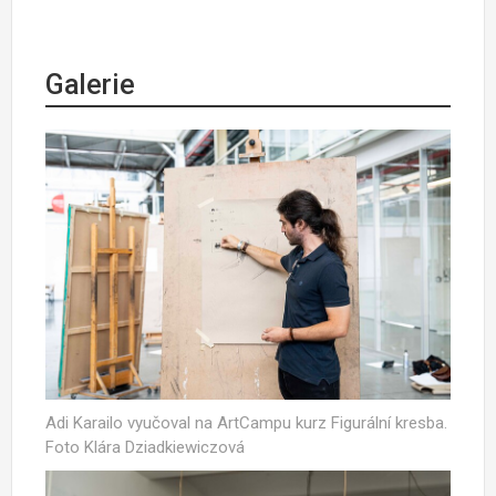
Galerie
Adi Karailo vyučoval na ArtCampu kurz Figurální kresba.
Foto Klára Dziadkiewiczová