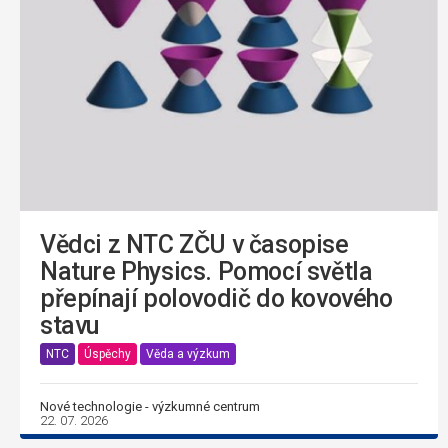
Vědci z NTC ZČU v časopise
Nature Physics. Pomocí světla
přepínají polovodič do kovového
stavu
NTC
Úspěchy
Věda a výzkum
Nové technologie - výzkumné centrum
22. 07. 2026