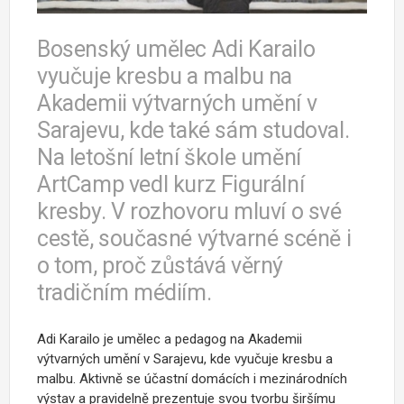
Bosenský umělec Adi Karailo
vyučuje kresbu a malbu na
Akademii výtvarných umění v
Sarajevu, kde také sám studoval.
Na letošní letní škole umění
ArtCamp vedl kurz Figurální
kresby. V rozhovoru mluví o své
cestě, současné výtvarné scéně i
o tom, proč zůstává věrný
tradičním médiím.
Adi Karailo je umělec a pedagog na Akademii
výtvarných umění v Sarajevu, kde vyučuje kresbu a
malbu. Aktivně se účastní domácích i mezinárodních
výstav a pravidelně prezentuje svou tvorbu širšímu