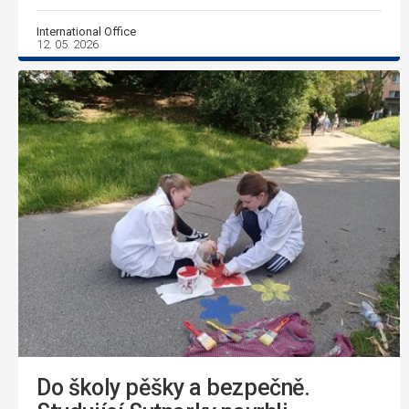
International Office
12. 05. 2026
Do školy pěšky a bezpečně.