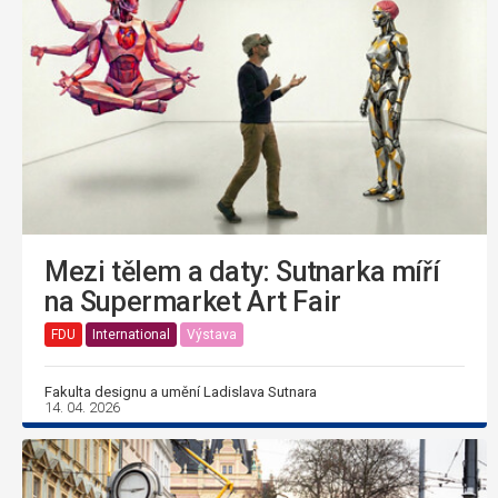
Mezi tělem a daty: Sutnarka míří
na Supermarket Art Fair
FDU
International
Výstava
Fakulta designu a umění Ladislava Sutnara
14. 04. 2026