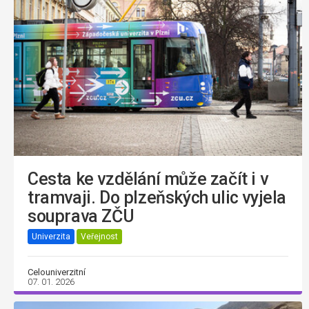
Cesta ke vzdělání může začít i v
tramvaji. Do plzeňských ulic vyjela
souprava ZČU
Univerzita
Veřejnost
Celouniverzitní
07. 01. 2026