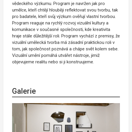
vědeckého výzkumu. Program je navržen jak pro
umělce, kteří chtějí hlouběji reflektovat svou tvorbu, tak
pro badatele, kteří svůj výzkum ověřují vlastní tvorbou.
Program reaguje na rychlý rozvoj vizuální kultury a
komunikace v současné společnosti, kde kreativita
hraje stále důležitější roli. Program vychází z premisy, že
vizuální umělecká tvorba má zásadní praktickou roli v
tom, jak společnost poznává a chápe svět kolem sebe.
Vizuální umění pomáhá utvářet nástroje, jimiž
objevujeme realitu nebo si ji konstruujeme.
Galerie