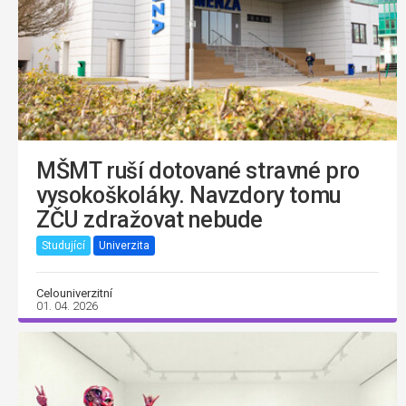
MŠMT ruší dotované stravné pro
vysokoškoláky. Navzdory tomu
ZČU zdražovat nebude
Studující
Univerzita
Celouniverzitní
01. 04. 2026