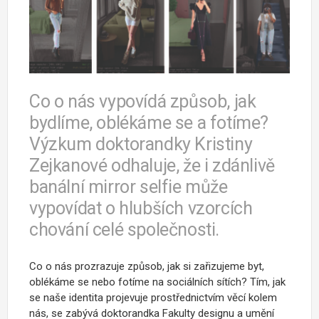
Co o nás vypovídá způsob, jak
bydlíme, oblékáme se a fotíme?
Výzkum doktorandky Kristiny
Zejkanové odhaluje, že i zdánlivě
banální mirror selfie může
vypovídat o hlubších vzorcích
chování celé společnosti.
Co o nás prozrazuje způsob, jak si zařizujeme byt,
oblékáme se nebo fotíme na sociálních sítích? Tím, jak
se naše identita projevuje prostřednictvím věcí kolem
nás, se zabývá doktorandka Fakulty designu a umění