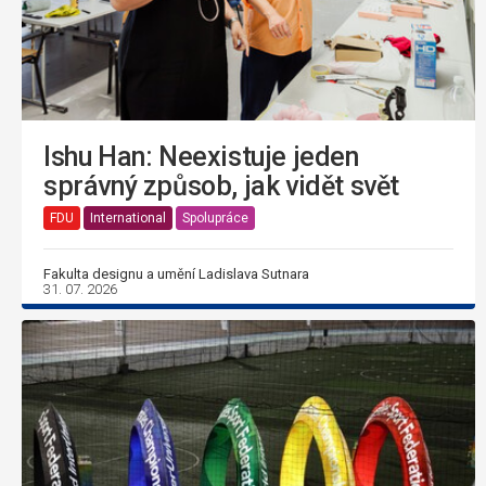
Ishu Han: Neexistuje jeden
správný způsob, jak vidět svět
FDU
International
Spolupráce
Fakulta designu a umění Ladislava Sutnara
31. 07. 2026