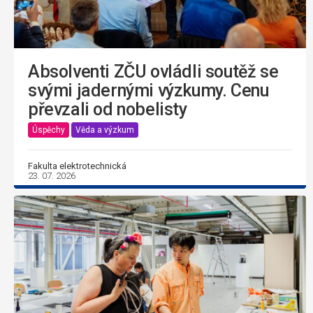
Absolventi ZČU ovládli soutěž se
svými jadernými výzkumy. Cenu
převzali od nobelisty
Úspěchy
Věda a výzkum
Fakulta elektrotechnická
23. 07. 2026