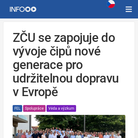
ZČU se zapojuje do
vývoje čipů nové
generace pro
udržitelnou dopravu
v Evropě
FEL
Spolupráce
Věda a výzkum