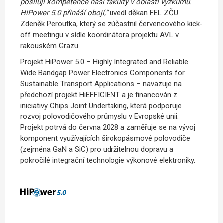
posilují kompetence naší fakulty v oblasti výzkumu.
HiPower 5.0 přináší obojí,“
uvedl děkan FEL ZČU
Zdeněk Peroutka, který se zúčastnil červencového kick-
off meetingu v sídle koordinátora projektu AVL v
rakouském Grazu.
Projekt HiPower 5.0 – Highly Integrated and Reliable
Wide Bandgap Power Electronics Components for
Sustainable Transport Applications – navazuje na
předchozí projekt HiEFFICIENT a je financován z
iniciativy Chips Joint Undertaking, která podporuje
rozvoj polovodičového průmyslu v Evropské unii.
Projekt potrvá do června 2028 a zaměřuje se na vývoj
komponent využívajících širokopásmové polovodiče
(zejména GaN a SiC) pro udržitelnou dopravu a
pokročilé integrační technologie výkonové elektroniky.