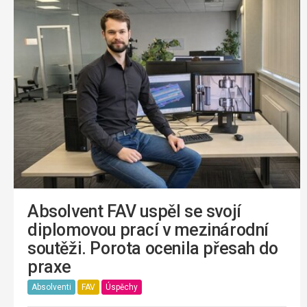
Absolvent FAV uspěl se svojí
diplomovou prací v mezinárodní
soutěži. Porota ocenila přesah do
praxe
Absolventi
FAV
Úspěchy