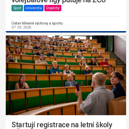
Sport
Univerzita
Úspěchy
Ústav tělesné výchovy a sportu
07. 05. 2026
Startují registrace na letní školy