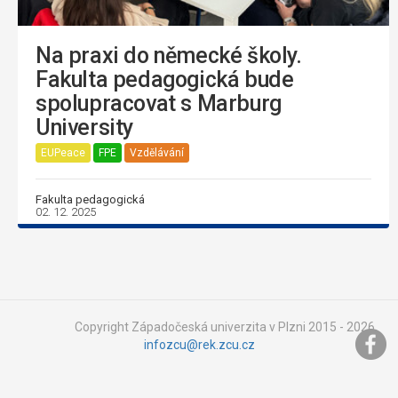
Na praxi do německé školy.
Fakulta pedagogická bude
spolupracovat s Marburg
University
EUPeace
FPE
Vzdělávání
Fakulta pedagogická
02. 12. 2025
Copyright Západočeská univerzita v Plzni 2015 - 2026,
infozcu@rek.zcu.cz