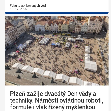
Fakulta aplikovaných věd
15. 12. 2025
Plzeň zažije dvacátý Den vědy a
techniky. Náměstí ovládnou roboti,
formule i vlak řízený myšlenkou