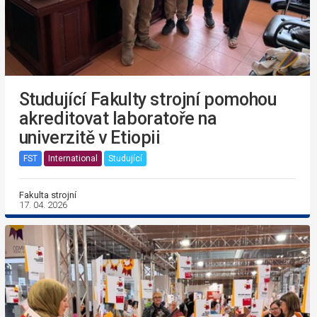
Studující Fakulty strojní pomohou
akreditovat laboratoře na
univerzitě v Etiopii
FST
International
Studující
Fakulta strojní
17. 04. 2026