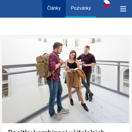
Články
Pozvánky