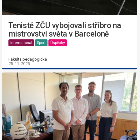
Tenisté ZČU vybojovali stříbro na
mistrovství světa v Barceloně
International
Sport
Úspěchy
Fakulta pedagogická
25. 11. 2025