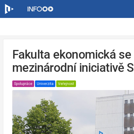
Fakulta ekonomická se p
mezinárodní iniciativě
Spolupráce
Univerzita
Veřejnost