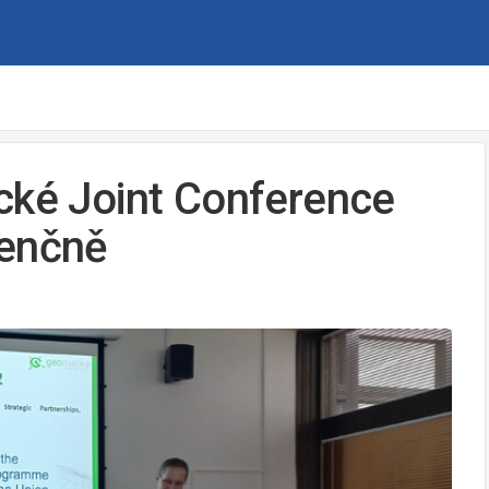
cké Joint Conference
zenčně