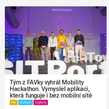
Tým z FAVky vyhrál Mobility
Hackathon. Vymyslel aplikaci,
která funguje i bez mobilní sítě
FAV
Studující
Úspěchy