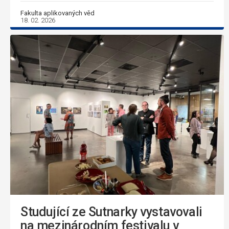
Fakulta aplikovaných věd
18. 02. 2026
Studující ze Sutnarky vystavovali
na mezinárodním festivalu v