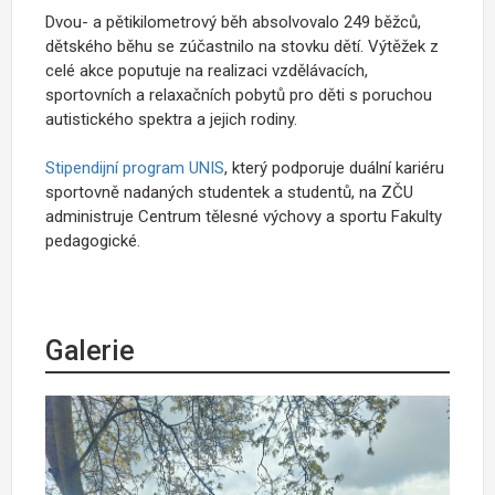
Dvou- a pětikilometrový běh absolvovalo 249 běžců,
dětského běhu se zúčastnilo na stovku dětí. Výtěžek z
celé akce poputuje na realizaci vzdělávacích,
sportovních a relaxačních pobytů pro děti s poruchou
autistického spektra a jejich rodiny.
Stipendijní program UNIS
, který podporuje duální kariéru
sportovně nadaných studentek a studentů, na ZČU
administruje Centrum tělesné výchovy a sportu Fakulty
pedagogické.
Galerie