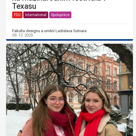
Texasu
FDU
International
Spolupráce
Fakulta designu a umění Ladislava Sutnara
09. 12. 2025