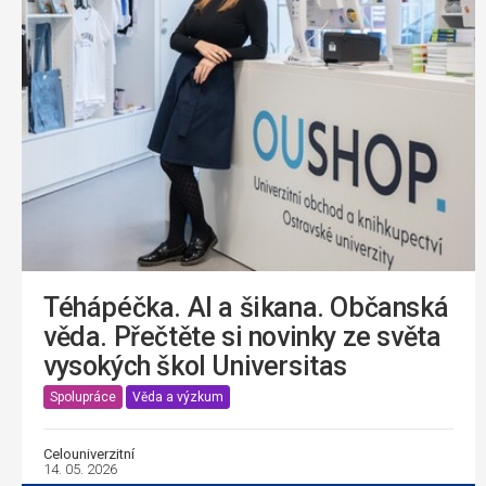
Téhápéčka. AI a šikana. Občanská
věda. Přečtěte si novinky ze světa
vysokých škol Universitas
Spolupráce
Věda a výzkum
Celouniverzitní
14. 05. 2026