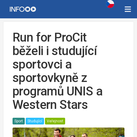
Run for ProCit
běželi i studující
sportovci a
sportovkyně z
programů UNIS a
Western Stars
Sport
Studující
Veřejnost