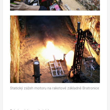
Statický zážeh motoru na raketové základně Bratronice