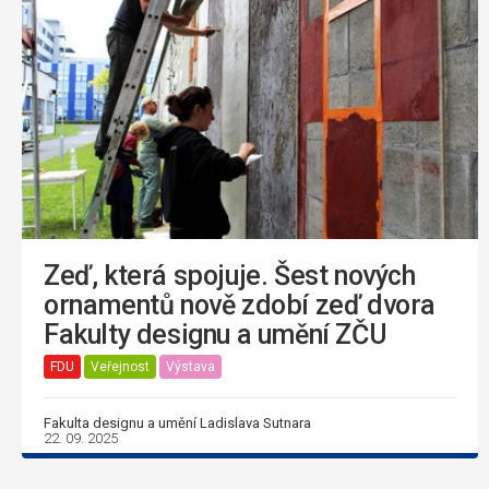
Zeď, která spojuje. Šest nových
ornamentů nově zdobí zeď dvora
Fakulty designu a umění ZČU
FDU
Veřejnost
Výstava
Fakulta designu a umění Ladislava Sutnara
22. 09. 2025