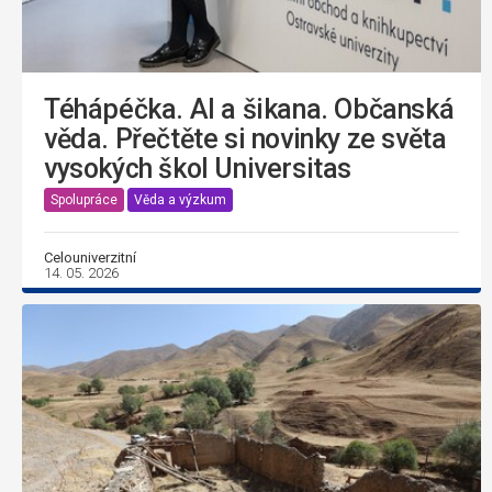
Téhápéčka. AI a šikana. Občanská
věda. Přečtěte si novinky ze světa
vysokých škol Universitas
Spolupráce
Věda a výzkum
Celouniverzitní
14. 05. 2026