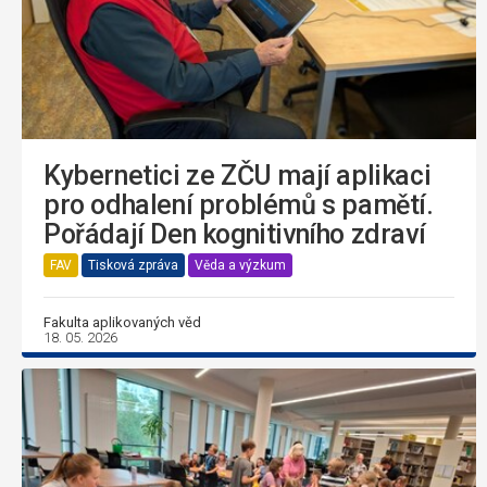
Kybernetici ze ZČU mají aplikaci
pro odhalení problémů s pamětí.
Pořádají Den kognitivního zdraví
FAV
Tisková zpráva
Věda a výzkum
Fakulta aplikovaných věd
18. 05. 2026