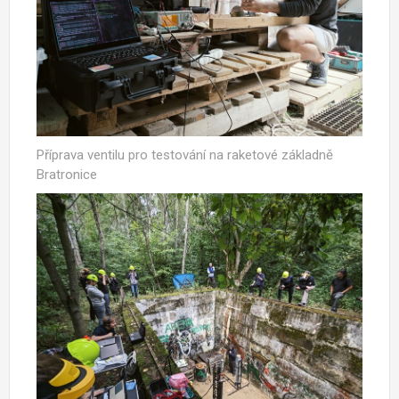
Příprava ventilu pro testování na raketové základně
Bratronice