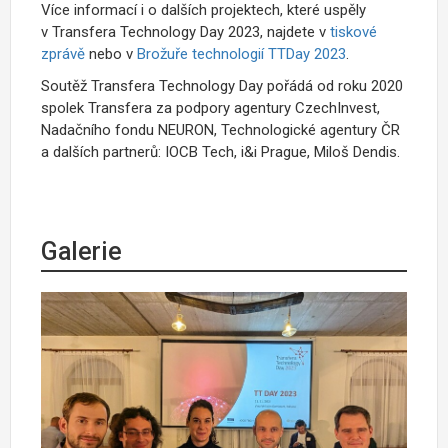
Více informací i o dalších projektech, které uspěly
v Transfera Technology Day 2023, najdete v
tiskové
zprávě
nebo v
Brožuře technologií TTDay 2023
.
Soutěž Transfera Technology Day pořádá od roku 2020
spolek Transfera za podpory agentury CzechInvest,
Nadačního fondu NEURON, Technologické agentury ČR
a dalších partnerů: IOCB Tech, i&i Prague, Miloš Dendis.
Galerie