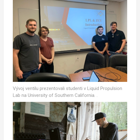
Vývoj ventilu prezentovali studenti v Liquid Propulsion
Lab na University of Southern California. .