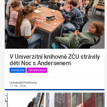
V Univerzitní knihovně ZČU strávily
děti Noc s Andersenem
Univerzita
Zaměstnanci
Univerzitní knihovna
17. 06. 2026