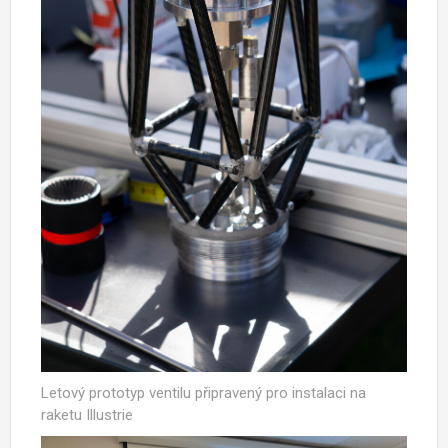
Letový prototyp ventilu připravený pro instalaci na
raketu Illustrie