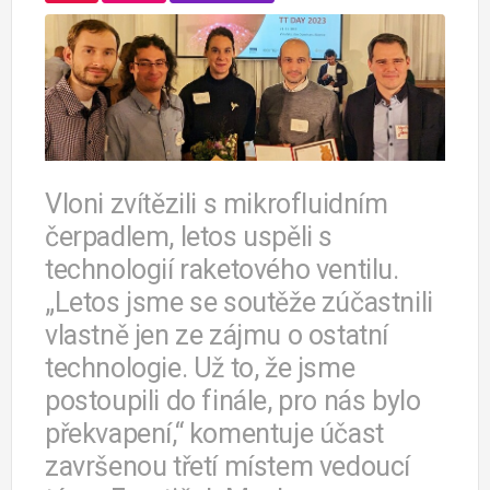
Vloni zvítězili s mikrofluidním
čerpadlem, letos uspěli s
technologií raketového ventilu.
„Letos jsme se soutěže zúčastnili
vlastně jen ze zájmu o ostatní
technologie. Už to, že jsme
postoupili do finále, pro nás bylo
překvapení,“ komentuje účast
završenou třetí místem vedoucí