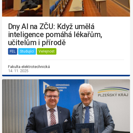
Dny AI na ZČU: Když umělá
inteligence pomáhá lékařům,
učitelům i přírodě
FEL
Studující
Veřejnost
Fakulta elektrotechnická
14. 11. 2025