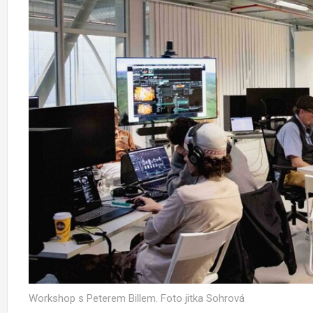
Workshop s Peterem Billem. Foto jitka Sohrová