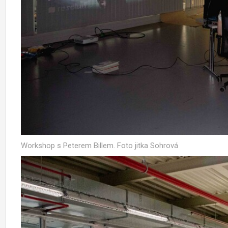
Workshop s Peterem Billem. Foto jitka Sohrová