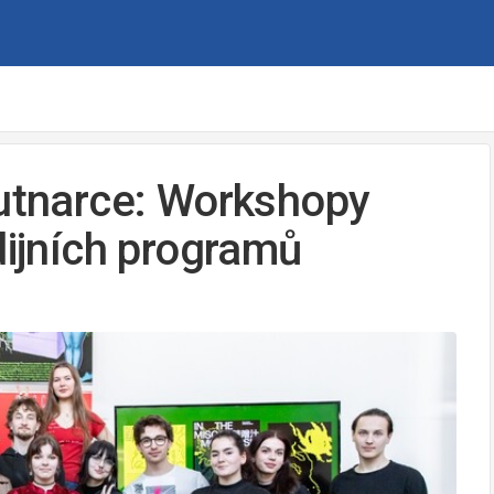
Sutnarce: Workshopy
dijních programů