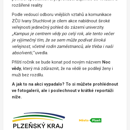
rozšířené reality.
Podle vedoucí odboru vnějších vztahů a komunikace
ZČU Ivany Stuchlové je cílem akce nabídnout široké
veřejnosti jedinečný pohled do zázemí univerzity.
„Kampus je centrem vědy po celý rok, ale tento večer
je výjimečný tím, že se sem může podívat široká
veřejnost, včetně rodin zaměstnanců, ale třeba i naši
absolventi,“
uvedla.
Příští ročník se bude konat pod novým názvem
Noc
vědy
, který má zdůraznit, že na vědě se podílejí ženy i
muži bez rozdílu.
A jak to na akci vypadalo? To si můžete prohlédnout
ve fotogalerii, ale i poslechnout v krátké reportáži
níže.