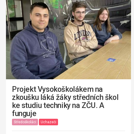
Projekt Vysokoškolákem na
zkoušku láká žáky středních škol
ke studiu techniky na ZČU. A
funguje
Středoškoláci
Uchazeči