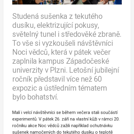
Studená sušenka z tekutého
dusíku, elektrizující pokusy,
světelný tunel i středověké zbraně.
To vše si vyzkoušeli návštěvníci
Noci vědců, která v pátek večer
zaplnila kampus Západočeské
univerzity v Plzni. Letošní jubilejní
ročník představil více než 60
expozic a ústředním tématem
bylo bohatství.
Malí i velcí návštěvníci se během večera stali součástí
experimentů. V pátek 26. září na vlastní kůži v rámci 20.
ročníku akce Noc vědců zažili například ochutnávku
sušenek namočených do tekutého dusíku o teplotě