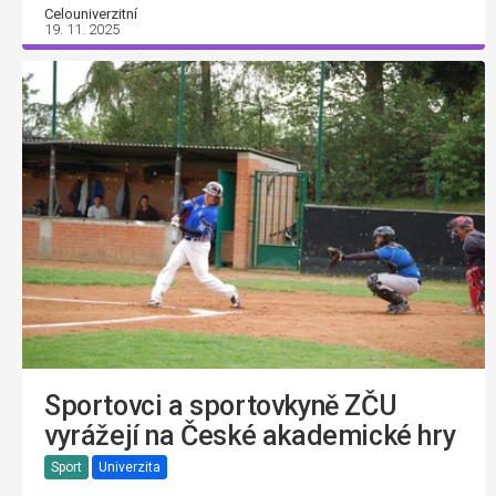
Celouniverzitní
19. 11. 2025
Sportovci a sportovkyně ZČU
vyrážejí na České akademické hry
Sport
Univerzita