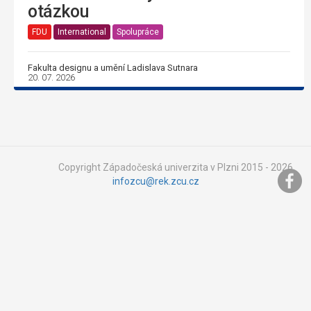
otázkou
FDU
International
Spolupráce
Fakulta designu a umění Ladislava Sutnara
20. 07. 2026
Copyright Západočeská univerzita v Plzni 2015 - 2026,
infozcu@rek.zcu.cz