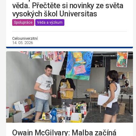
věda. Přečtěte si novinky ze světa
vysokých škol Universitas
Spolupráce
Věda a výzkum
Celouniverzitní
14. 05. 2026
Owain McGilvary: Malba začíná