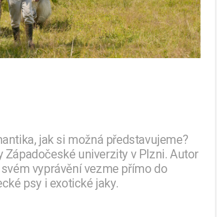
mantika, jak si možná představujeme?
vny Západočeské univerzity v Plzni. Autor
e svém vyprávění vezme přímo do
cké psy i exotické jaky.