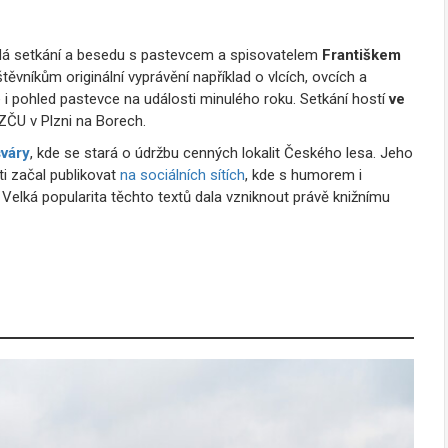
á setkání a besedu s pastevcem a spisovatelem
Františkem
těvníkům originální vyprávění například o vlcích, ovcích a
e i pohled pastevce na události minulého roku. Setkání hostí
ve
ZČU v Plzni na Borech.
váry
, kde se stará o údržbu cenných lokalit Českého lesa. Jeho
i začal publikovat
na sociálních sítích
, kde s humorem i
Velká popularita těchto textů dala vzniknout právě knižnímu