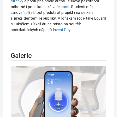
stránky
a postupně podle autorů získává pozornost
odborné i podnikatelské
veřejnosti
. Studenti měli
zároveň příležitost představit projekt i na setkání
s
prezidentem republiky
. V loňském roce také Eduard
s Lukášem získali druhé místo na soutěži
podnikatelských nápadů
Invest Day
.
Galerie