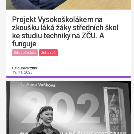
Projekt Vysokoškolákem na
zkoušku láká žáky středních škol
ke studiu techniky na ZČU. A
funguje
Středoškoláci
Uchazeči
Celouniverzitní
19. 11. 2025