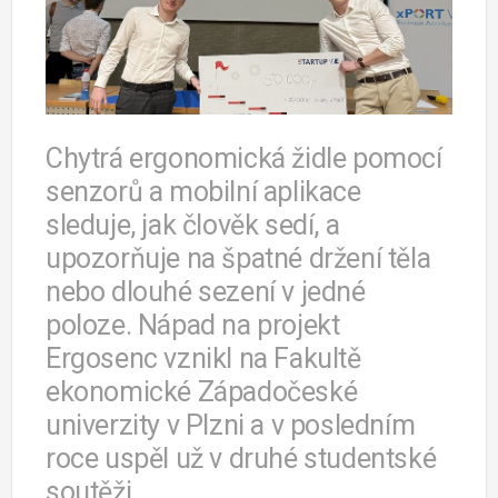
Chytrá ergonomická židle pomocí
senzorů a mobilní aplikace
sleduje, jak člověk sedí, a
upozorňuje na špatné držení těla
nebo dlouhé sezení v jedné
poloze. Nápad na projekt
Ergosenc vznikl na Fakultě
ekonomické Západočeské
univerzity v Plzni a v posledním
roce uspěl už v druhé studentské
soutěži.