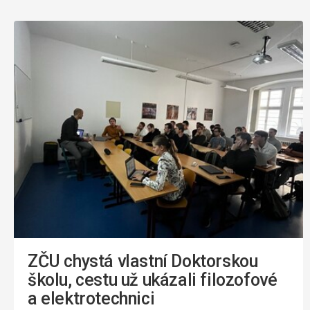
ZČU chystá vlastní Doktorskou
školu, cestu už ukázali filozofové
a elektrotechnici