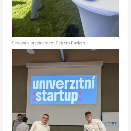
Setkání s prezidentem Petrem Pavlem