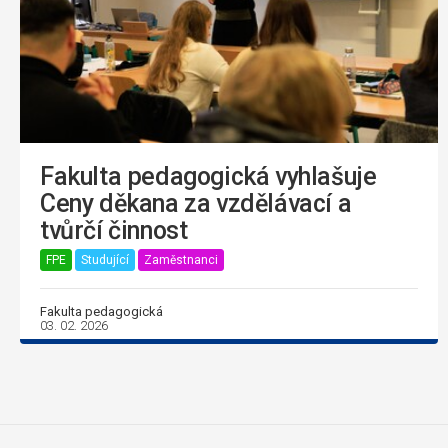
Fakulta pedagogická vyhlašuje
Ceny děkana za vzdělávací a
tvůrčí činnost
FPE
Studující
Zaměstnanci
Fakulta pedagogická
03. 02. 2026