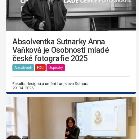
Absolventka Sutnarky Anna
Vaňková je Osobností mladé
české fotografie 2025
Absolventi
FDU
Úspěchy
Fakulta designu a umění Ladislava Sutnara
29. 04. 2026