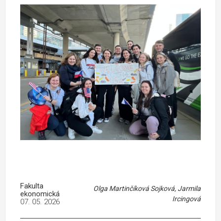
Fakulta
Olga Martinčíková Sojková, Jarmila
ekonomická
Ircingová
07. 05. 2026