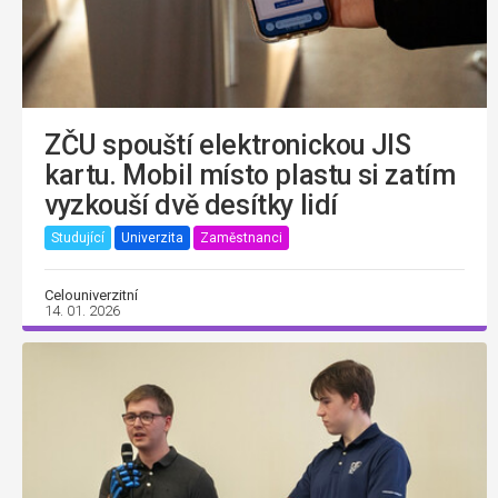
ZČU spouští elektronickou JIS
kartu. Mobil místo plastu si zatím
vyzkouší dvě desítky lidí
Studující
Univerzita
Zaměstnanci
Celouniverzitní
14. 01. 2026