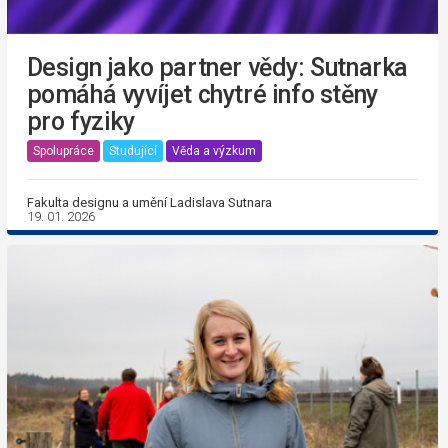
Design jako partner vědy: Sutnarka
pomáhá vyvíjet chytré info stěny
pro fyziky
Spolupráce
Studující
Věda a výzkum
Fakulta designu a umění Ladislava Sutnara
19. 01. 2026