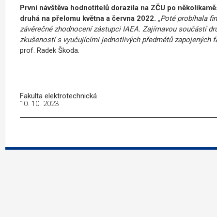
První návštěva hodnotitelů dorazila na ZČU po několikamě
druhá na přelomu května a června 2022.
„Poté probíhala f
závěrečné zhodnocení zástupci IAEA. Zajímavou součástí druh
zkušeností s vyučujícími jednotlivých předmětů zapojených fak
prof. Radek Škoda.
Fakulta elektrotechnická
10. 10. 2023