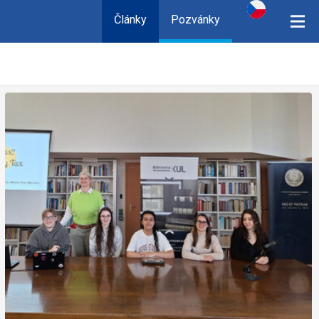
Články
Pozvánky