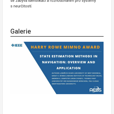
se zabývá identifikací a rozhodováním pro systémy
s neurčitostí.
Galerie