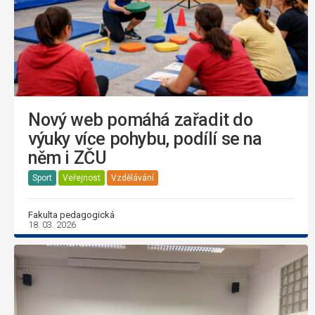
Nový web pomáhá zařadit do
výuky více pohybu, podílí se na
něm i ZČU
Sport
Veřejnost
Vzdělávání
Fakulta pedagogická
18. 03. 2026