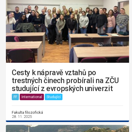
Cesty k nápravě vztahů po
trestných činech probírali na ZČU
studující z evropských univerzit
FF
International
Studující
Fakulta filozofická
28. 11. 2025