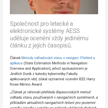
Společnost pro letecké a
elektronické systémy AESS
uděluje ocenění vždy jedinému
článku z jejích časopisů.
Článek
Metody odhadování stavu v navigaci: Přehled a
aplikace
(State Estimation Methods in Navigation:
Overview and Application), jehož spoluautorem je
Jindřich Duník z katedry kybernetiky Fakulty
aplikovaných věd, získal významné ocenění IEEE Harry
Rowe Mimno Award.
„
Článek
je věnován přehledu Bayesovských metod
odhadu stavu, používaných v navigačních systémech, a
příkladům aktuálních navigačních řešení pro pozemní