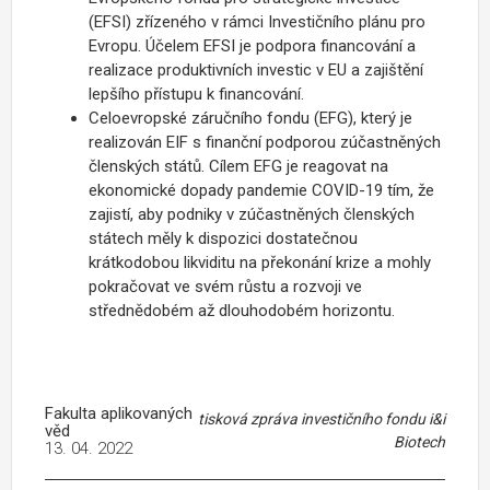
(EFSI) zřízeného v rámci Investičního plánu pro
Evropu. Účelem EFSI je podpora financování a
realizace produktivních investic v EU a zajištění
lepšího přístupu k financování.
Celoevropské záručního fondu (EFG), který je
realizován EIF s finanční podporou zúčastněných
členských států. Cílem EFG je reagovat na
ekonomické dopady pandemie COVID-19 tím, že
zajistí, aby podniky v zúčastněných členských
státech měly k dispozici dostatečnou
krátkodobou likviditu na překonání krize a mohly
pokračovat ve svém růstu a rozvoji ve
střednědobém až dlouhodobém horizontu.
Fakulta aplikovaných
tisková zpráva investičního fondu i&i
věd
Biotech
13. 04. 2022