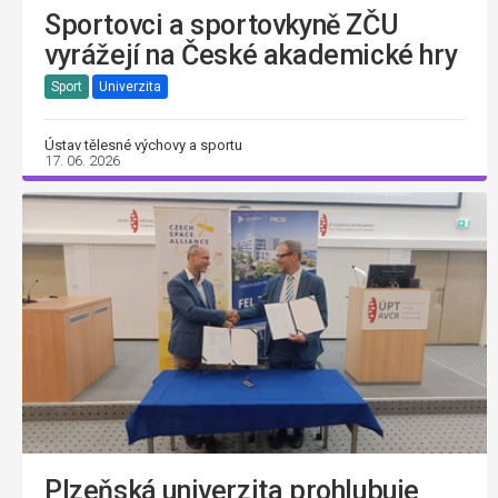
Sportovci a sportovkyně ZČU
vyrážejí na České akademické hry
Sport
Univerzita
Ústav tělesné výchovy a sportu
17. 06. 2026
Plzeňská univerzita prohlubuje