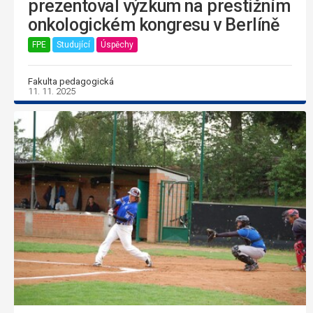
prezentoval výzkum na prestižním
onkologickém kongresu v Berlíně
FPE
Studující
Úspěchy
Fakulta pedagogická
11. 11. 2025