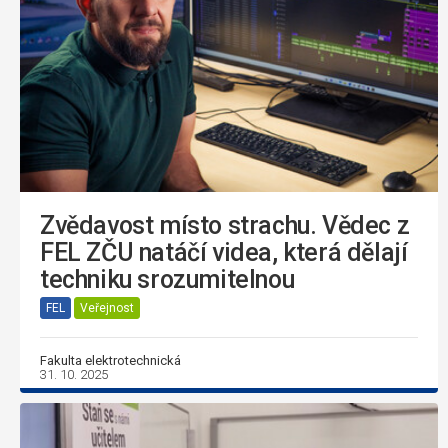
Zvědavost místo strachu. Vědec z
FEL ZČU natáčí videa, která dělají
techniku srozumitelnou
FEL
Veřejnost
Fakulta elektrotechnická
31. 10. 2025