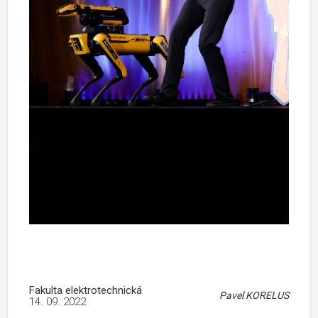
Fakulta elektrotechnická
Pavel KORELUS
14. 09. 2022