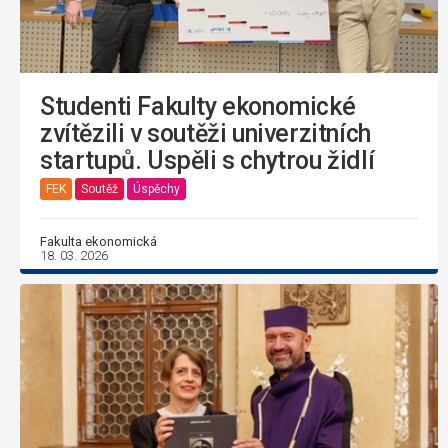
Studenti Fakulty ekonomické
zvítězili v soutěži univerzitních
startupů. Uspěli s chytrou židlí
FEK
Soutěž
Úspěchy
Fakulta ekonomická
18. 03. 2026