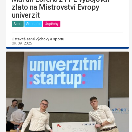
zlato na Mistrovství Evropy
univerzit
Sport
Studující
Úspěchy
Ústav tělesné výchovy a sportu
09. 09. 2025