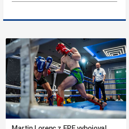
Martin Lorenc z FPE vybojoval