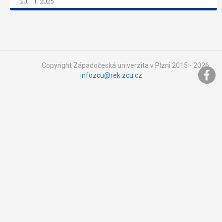
20. 11. 2025
Copyright Západočeská univerzita v Plzni 2015 - 2026,
infozcu@rek.zcu.cz