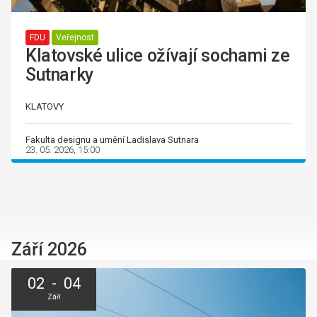
FDU
Veřejnost
Klatovské ulice ožívají sochami ze
Sutnarky
KLATOVY
Fakulta designu a umění Ladislava Sutnara
23. 05. 2026, 15:00
Září 2026
02 - 04
Září