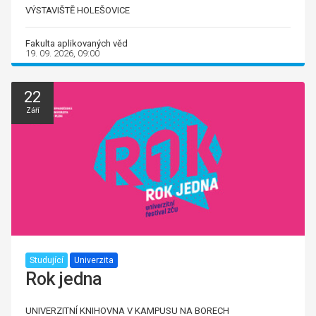
VÝSTAVIŠTĚ HOLEŠOVICE
Fakulta aplikovaných věd
19. 09. 2026, 09:00
22
Září
Studující
Univerzita
Rok jedna
UNIVERZITNÍ KNIHOVNA V KAMPUSU NA BORECH