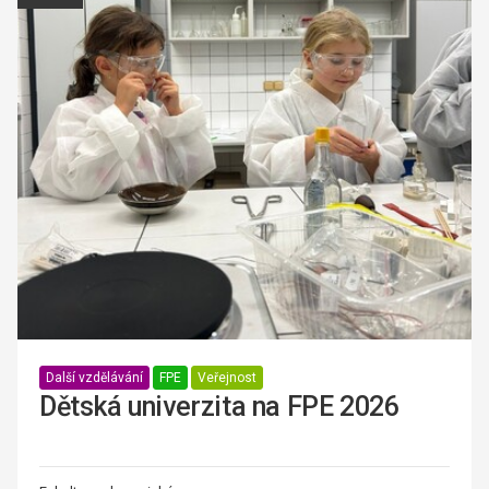
Další vzdělávání
FPE
Veřejnost
Dětská univerzita na FPE 2026