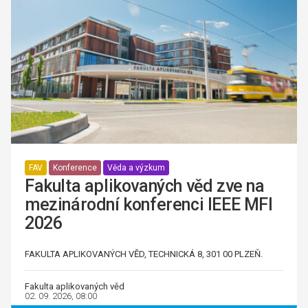
FAV
Konference
Věda a výzkum
Fakulta aplikovaných věd zve na
mezinárodní konferenci IEEE MFI
2026
FAKULTA APLIKOVANÝCH VĚD, TECHNICKÁ 8, 301 00 PLZEŇ.
Fakulta aplikovaných věd
02. 09. 2026, 08:00