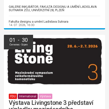
GALERIE INKUBÁTOR, FAKULTA DESIGNU A UMĚNÍ LADISLAVA
SUTNARA ZČU, UNIVERZITNÍ 28, PLZEŇ
Fakulta designu a umění Ladislava Sutnara
14. 07. 2026, 16:00
01 - 30
Červenec - Srpen
FDU
International
Výstava
Výstava Livingstone 3 představí