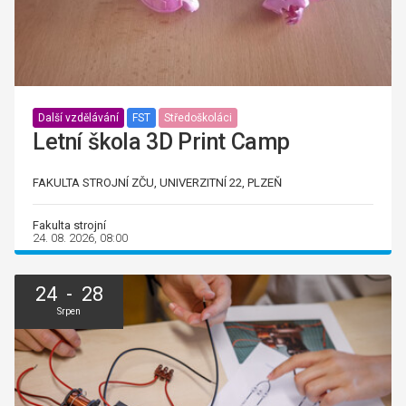
Další vzdělávání
FST
Středoškoláci
Letní škola 3D Print Camp
FAKULTA STROJNÍ ZČU, UNIVERZITNÍ 22, PLZEŇ
Fakulta strojní
24. 08. 2026, 08:00
24 - 28
Srpen