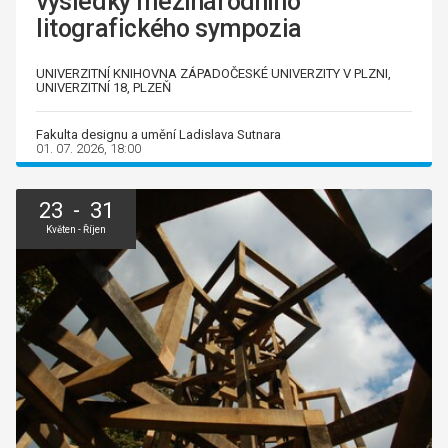
výsledky mezinárodního
litografického sympozia
UNIVERZITNÍ KNIHOVNA ZÁPADOČESKÉ UNIVERZITY V PLZNI,
UNIVERZITNÍ 18, PLZEŇ
Fakulta designu a umění Ladislava Sutnara
01. 07. 2026, 18:00
23 - 31
Květen - Říjen