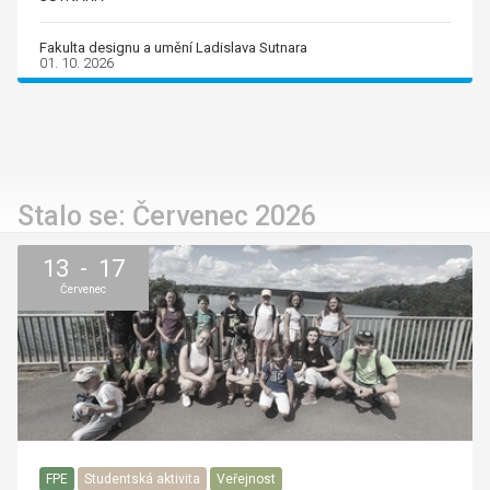
Fakulta designu a umění Ladislava Sutnara
01. 10. 2026
Stalo se: Červenec 2026
13 - 17
Červenec
FPE
Studentská aktivita
Veřejnost