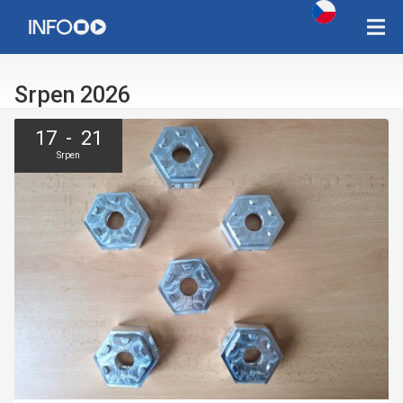
Copyright Západočeská univerzita v Plzni 2015 - 2026,
infozcu@rek.zcu.cz
Srpen 2026
17 - 21
Srpen