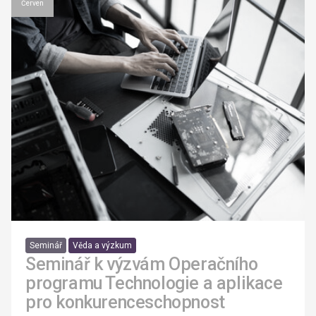
Červen
Seminář
Věda a výzkum
Seminář k výzvám Operačního
programu Technologie a aplikace
pro konkurenceschopnost