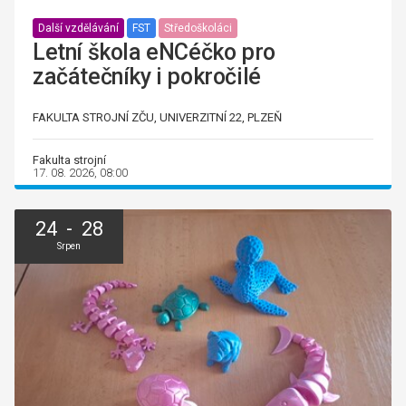
Další vzdělávání
FST
Středoškoláci
Letní škola eNCéčko pro
začátečníky i pokročilé
FAKULTA STROJNÍ ZČU, UNIVERZITNÍ 22, PLZEŇ
Fakulta strojní
17. 08. 2026, 08:00
24 - 28
Srpen