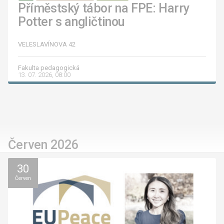
Příměstský tábor na FPE: Harry
Potter s angličtinou
VELESLAVÍNOVA 42
Fakulta pedagogická
13. 07. 2026, 08:00
Červen 2026
30
Červen