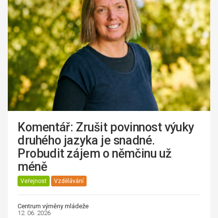
Komentář: Zrušit povinnost výuky
druhého jazyka je snadné.
Probudit zájem o němčinu už
méně
Veřejnost
Vzdělávání
Centrum výměny mládeže
12. 06. 2026