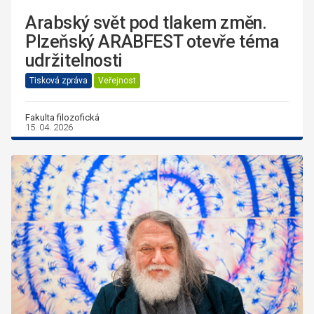
Arabský svět pod tlakem změn.
Plzeňský ARABFEST otevře téma
udržitelnosti
Tisková zpráva
Veřejnost
Fakulta filozofická
15. 04. 2026