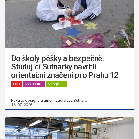
Do školy pěšky a bezpečně.
Studující Sutnarky navrhli
orientační značení pro Prahu 12
FDU
Spolupráce
Veřejnost
Fakulta designu a umění Ladislava Sutnara
16. 07. 2026