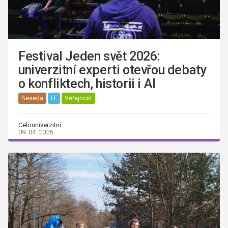
Festival Jeden svět 2026:
univerzitní experti otevřou debaty
o konfliktech, historii i AI
Beseda
FF
Veřejnost
Celouniverzitní
09. 04. 2026