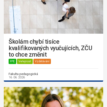
Školám chybí tisíce
kvalifikovaných vyučujících, ZČU
to chce změnit
FPE
Veřejnost
Vzdělávání
Fakulta pedagogická
16. 06. 2026