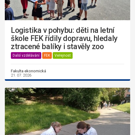
Logistika v pohybu: děti na letní
škole FEK řídily dopravu, hledaly
ztracené balíky i stavěly zoo
Další vzdělávání
FEK
Veřejnost
Fakulta ekonomická
21. 07. 2026