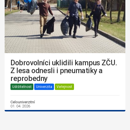
Dobrovolníci uklidili kampus ZČU.
Z lesa odnesli i pneumatiky a
reprobedny
Udržitelnost
Univerzita
Veřejnost
Celouniverzitní
01. 04. 2026