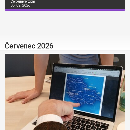
Celouniverzitní
05. 08. 2026
Červenec 2026