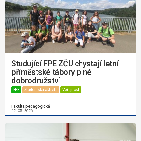
Studující FPE ZČU chystají letní
příměstské tábory plné
dobrodružství
FPE
Studentská aktivita
Veřejnost
Fakulta pedagogická
12. 05. 2026