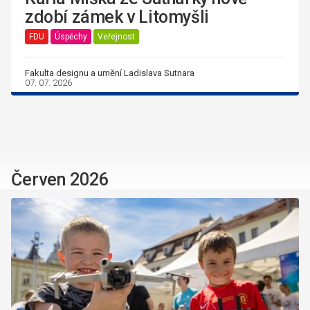
zdobí zámek v Litomyšli
FDU
Úspěchy
Veřejnost
Fakulta designu a umění Ladislava Sutnara
07. 07. 2026
Červen 2026