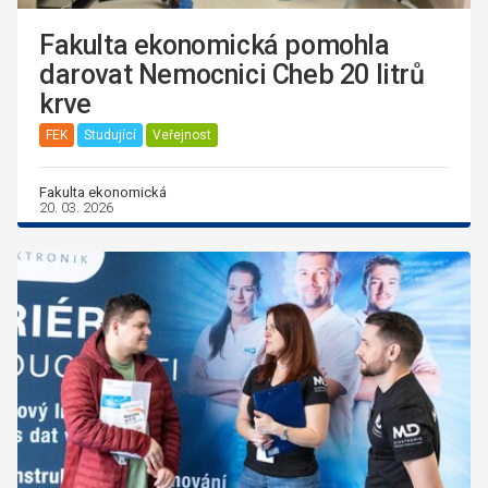
Fakulta ekonomická pomohla
darovat Nemocnici Cheb 20 litrů
krve
FEK
Studující
Veřejnost
Fakulta ekonomická
20. 03. 2026