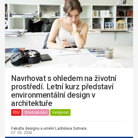
Navrhovat s ohledem na životní
prostředí. Letní kurz představí
environmentální design v
architektuře
FDU
Středoškoláci
Veřejnost
Fakulta designu a umění Ladislava Sutnara
07. 05. 2026