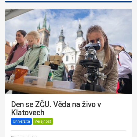
Den se ZČU. Věda na živo v
Klatovech
Univerzita
Veřejnost