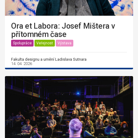
Ora et Labora: Josef Mištera v
přítomném čase
Spolupráce
Veřejnost
Výstava
Fakulta designu a umění Ladislava Sutnara
14. 04. 2026