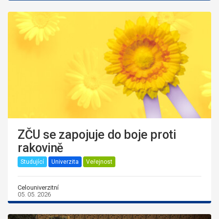
ZČU se zapojuje do boje proti
rakovině
Studující
Univerzita
Veřejnost
Celouniverzitní
05. 05. 2026