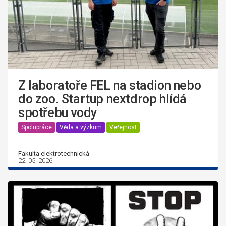
Z laboratoře FEL na stadion nebo
do zoo. Startup nextdrop hlídá
spotřebu vody
Spolupráce
Věda a výzkum
Veřejnost
Fakulta elektrotechnická
22. 05. 2026