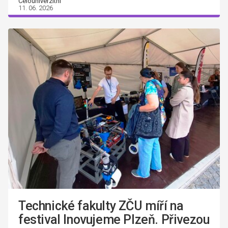
Celouniverzitní
11. 06. 2026
Technické fakulty ZČU míří na
festival Inovujeme Plzeň. Přivezou