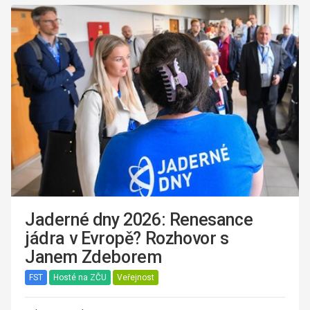
Jaderné dny 2026: Renesance
jádra v Evropě? Rozhovor s
Janem Zdeborem
FST
Hosté na ZČU
Veřejnost