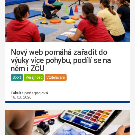
Nový web pomáhá zařadit do
výuky více pohybu, podílí se na
něm i ZČU
Sport
Veřejnost
Vzdělávání
Fakulta pedagogická
18. 03. 2026