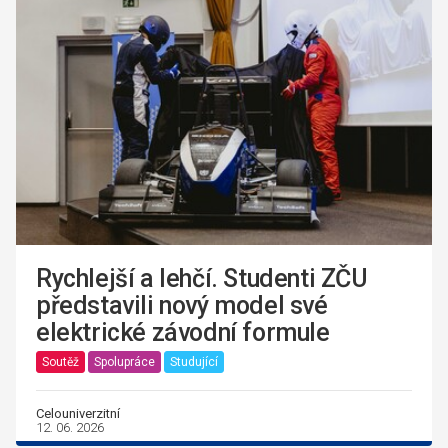
Rychlejší a lehčí. Studenti ZČU
představili nový model své
elektrické závodní formule
Soutěž
Spolupráce
Studující
Celouniverzitní
12. 06. 2026