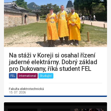
Na stáži v Koreji si osahal řízení
jaderné elektrárny. Dobrý základ
pro Dukovany, říká student FEL
FEL
International
Studující
Fakulta elektrotechnická
15. 07. 2026