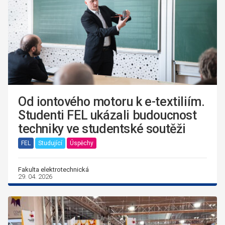
Od iontového motoru k e-textiliím.
Studenti FEL ukázali budoucnost
techniky ve studentské soutěži
FEL
Studující
Úspěchy
Fakulta elektrotechnická
29. 04. 2026