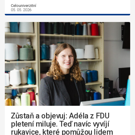
Celouniverzitní
05. 05. 2026
Zůstaň a objevuj: Adéla z FDU
pletení miluje. Teď navíc vyvíjí
rukavice, které pomůžou lidem