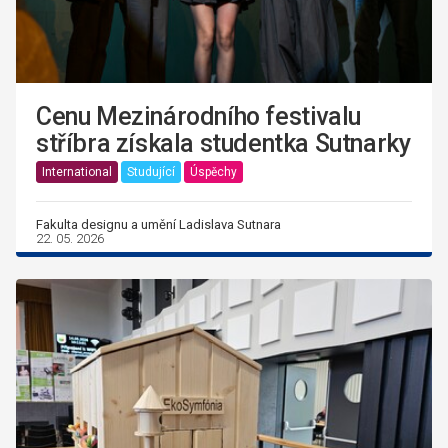
Cenu Mezinárodního festivalu
stříbra získala studentka Sutnarky
International
Studující
Úspěchy
Fakulta designu a umění Ladislava Sutnara
22. 05. 2026