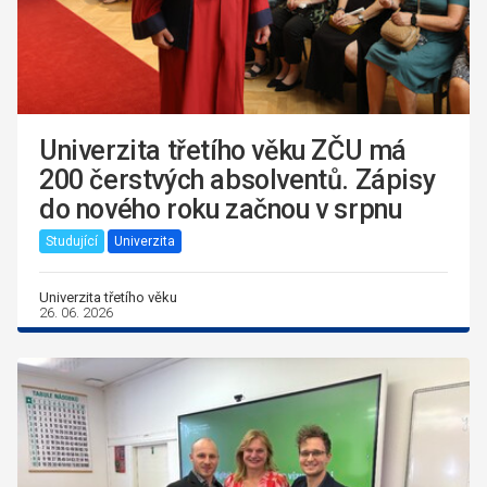
Univerzita třetího věku ZČU má
200 čerstvých absolventů. Zápisy
do nového roku začnou v srpnu
Studující
Univerzita
Univerzita třetího věku
26. 06. 2026