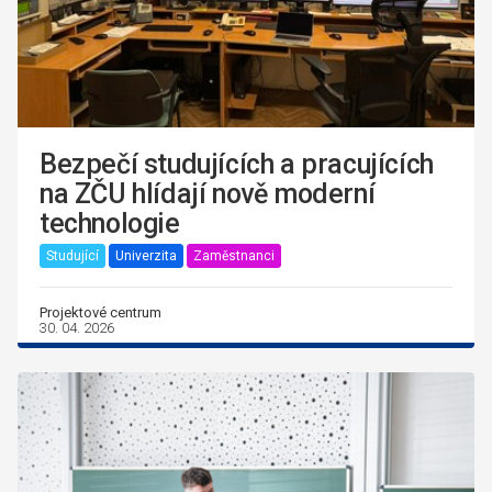
Bezpečí studujících a pracujících
na ZČU hlídají nově moderní
technologie
Studující
Univerzita
Zaměstnanci
Projektové centrum
30. 04. 2026