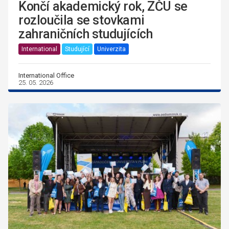
Končí akademický rok, ZČU se
rozloučila se stovkami
zahraničních studujících
International
Studující
Univerzita
International Office
25. 05. 2026