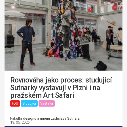
Rovnováha jako proces: studující
Sutnarky vystavují v Plzni i na
pražském Art Safari
FDU
Studující
Výstava
Fakulta designu a umění Ladislava Sutnara
19. 05. 2026