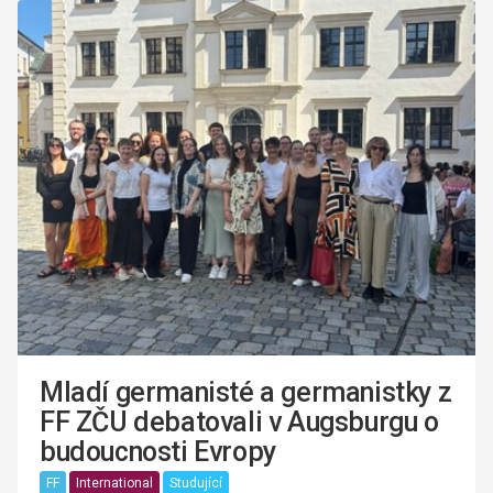
Mladí germanisté a germanistky z
FF ZČU debatovali v Augsburgu o
budoucnosti Evropy
FF
International
Studující