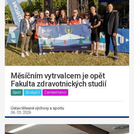
Měsíčním vytrvalcem je opět
Fakulta zdravotnických studií
Sport
Studující
Zaměstnanci
Ústav tělesné výchovy a sportu
06. 05. 2026