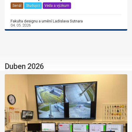
Seriál
Studující
Věda a výzkum
Fakulta designu a umění Ladislava Sutnara
04. 05. 2026
Duben 2026