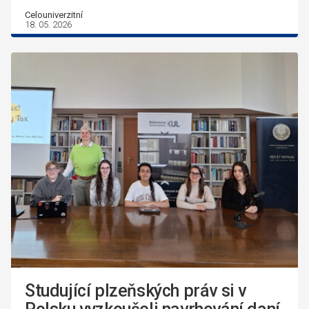
Celouniverzitní
18. 05. 2026
Studující plzeňských práv si v