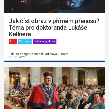
Jak číst obraz v přímém přenosu?
Téma pro doktoranda Lukáše
Kellnera
FDU
Studující
Věda a výzkum
Fakulta designu a umění Ladislava Sutnara
30. 06. 2026