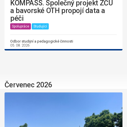
KOMPASS. Společný projekt ZČU
a bavorské OTH propojí data a
péči
Spolupráce
Studující
Odbor studijní a pedagogické činnosti
05. 08. 2026
Červenec 2026