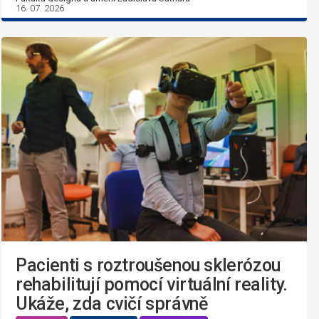
16. 07. 2026
Pacienti s roztroušenou sklerózou
rehabilitují pomocí virtuální reality.
Ukáže, zda cvičí správně