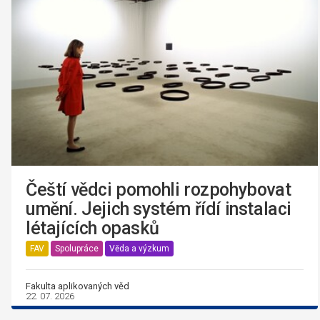
Čeští vědci pomohli rozpohybovat
umění. Jejich systém řídí instalaci
létajících opasků
FAV
Spolupráce
Věda a výzkum
Fakulta aplikovaných věd
22. 07. 2026