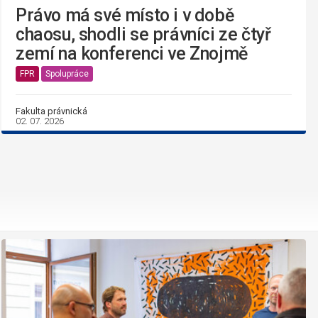
Právo má své místo i v době
chaosu, shodli se právníci ze čtyř
zemí na konferenci ve Znojmě
FPR
Spolupráce
Fakulta právnická
02. 07. 2026