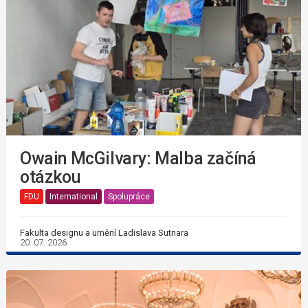
Owain McGilvary: Malba začíná
otázkou
FDU
International
Spolupráce
Fakulta designu a umění Ladislava Sutnara
20. 07. 2026