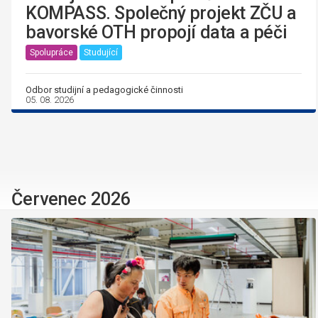
KOMPASS. Společný projekt ZČU a
bavorské OTH propojí data a péči
Spolupráce
Studující
Odbor studijní a pedagogické činnosti
05. 08. 2026
Červenec 2026