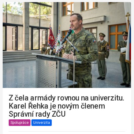
Z čela armády rovnou na univerzitu.
Karel Řehka je novým členem
Správní rady ZČU
Spolupráce
Univerzita