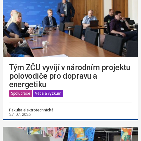
Tým ZČU vyvíjí v národním projektu
polovodiče pro dopravu a
energetiku
Spolupráce
Věda a výzkum
Fakulta elektrotechnická
27. 07. 2026