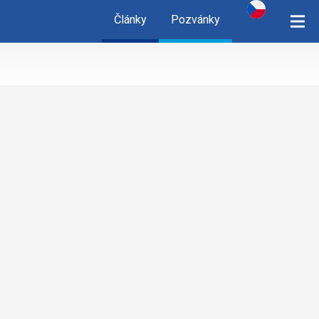
Články
Pozvánky
cz